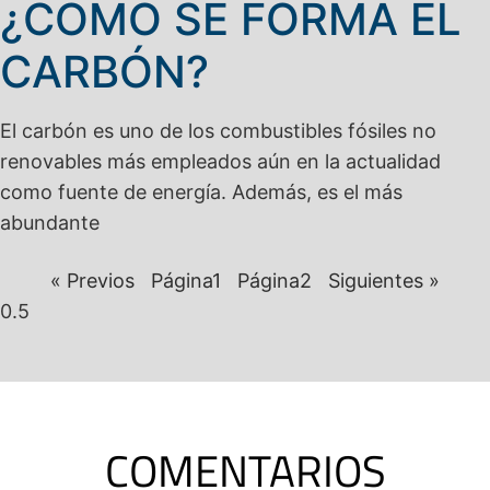
¿CÓMO SE FORMA EL
CARBÓN?
El carbón es uno de los combustibles fósiles no
renovables más empleados aún en la actualidad
como fuente de energía. Además, es el más
abundante
« Previos
Página
1
Página
2
Siguientes »
COMENTARIOS