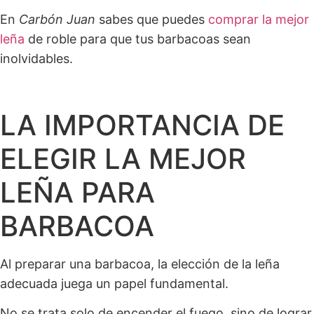
En
Carbón Juan
sabes que puedes
comprar la mejor
leña
de roble para que tus barbacoas sean
inolvidables.
LA IMPORTANCIA DE
ELEGIR LA MEJOR
LEÑA PARA
BARBACOA
Al preparar una barbacoa, la elección de la leña
adecuada juega un papel fundamental.
No se trata solo de encender el fuego, sino de lograr