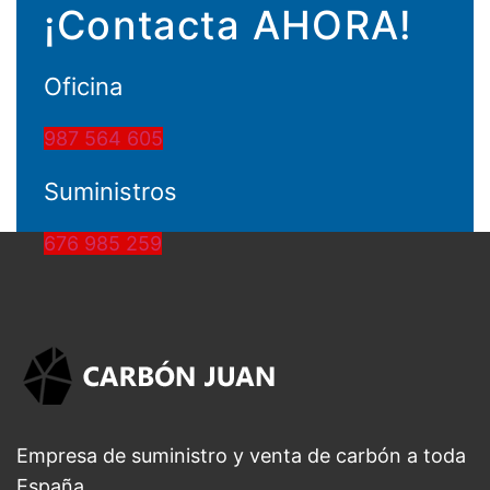
¡Contacta AHORA!
Oficina
987 564 605
Suministros
676 985 259
Empresa de suministro y venta de carbón a toda
España.